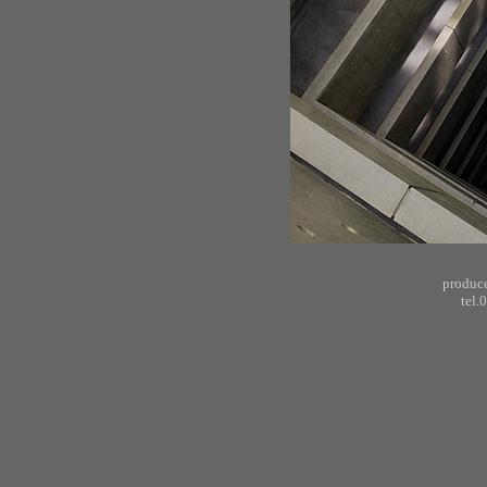
produc
tel